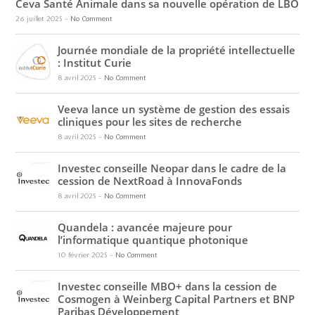
Ceva Santé Animale dans sa nouvelle opération de LBO
26 juillet 2025
-
No Comment
Journée mondiale de la propriété intellectuelle
: Institut Curie
8 avril 2025
-
No Comment
Veeva lance un système de gestion des essais
cliniques pour les sites de recherche
8 avril 2025
-
No Comment
Investec conseille Neopar dans le cadre de la
cession de NextRoad à InnovaFonds
8 avril 2025
-
No Comment
Quandela : avancée majeure pour
l’informatique quantique photonique
10 février 2025
-
No Comment
Investec conseille MBO+ dans la cession de
Cosmogen à Weinberg Capital Partners et BNP
Paribas Développement