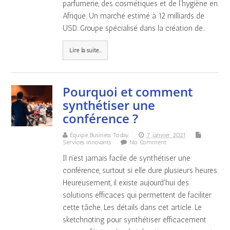
parfumerie, des cosmétiques et de l’hygiène en
Afrique. Un marché estimé à 12 milliards de
USD. Groupe spécialisé dans la création de…
Lire la suite...
Pourquoi et comment
synthétiser une
conférence ?
Équipe Business Today
7 janvier 2021
Services innovants
No Comment
Il n'est jamais facile de synthétiser une
conférence, surtout si elle dure plusieurs heures.
Heureusement, il existe aujourd'hui des
solutions efficaces qui permettent de faciliter
cette tâche. Les détails dans cet article. Le
sketchnoting pour synthétiser efficacement