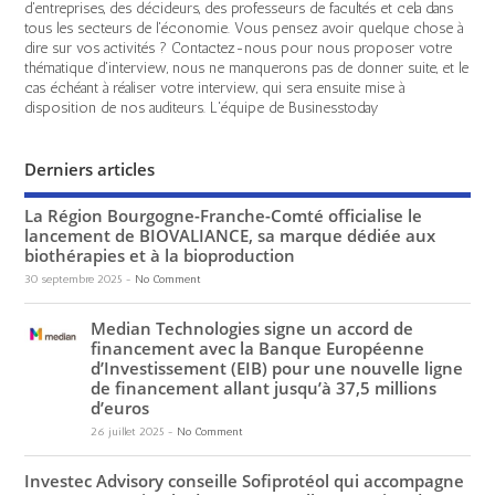
d'entreprises, des décideurs, des professeurs de facultés et cela dans
tous les secteurs de l'économie. Vous pensez avoir quelque chose à
dire sur vos activités ? Contactez-nous pour nous proposer votre
thématique d'interview, nous ne manquerons pas de donner suite, et le
cas échéant à réaliser votre interview, qui sera ensuite mise à
disposition de nos auditeurs. L'équipe de Businesstoday
Derniers articles
La Région Bourgogne-Franche-Comté officialise le
lancement de BIOVALIANCE, sa marque dédiée aux
biothérapies et à la bioproduction
30 septembre 2025
-
No Comment
Median Technologies signe un accord de
financement avec la Banque Européenne
d’Investissement (EIB) pour une nouvelle ligne
de financement allant jusqu’à 37,5 millions
d’euros
26 juillet 2025
-
No Comment
Investec Advisory conseille Sofiprotéol qui accompagne