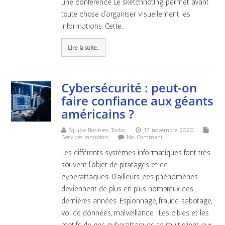
une conférence Le sketchnoting permet avant
toute chose d'organiser visuellement les
informations. Cette…
Lire la suite...
Cybersécurité : peut-on
faire confiance aux géants
américains ?
Équipe Business Today
17 novembre 2020
Services innovants
No Comment
Les différents systèmes informatiques font très
souvent l'objet de piratages et de
cyberattaques. D'ailleurs, ces phénomènes
deviennent de plus en plus nombreux ces
dernières années. Espionnage, fraude, sabotage,
vol de données, malveillance… Les cibles et les