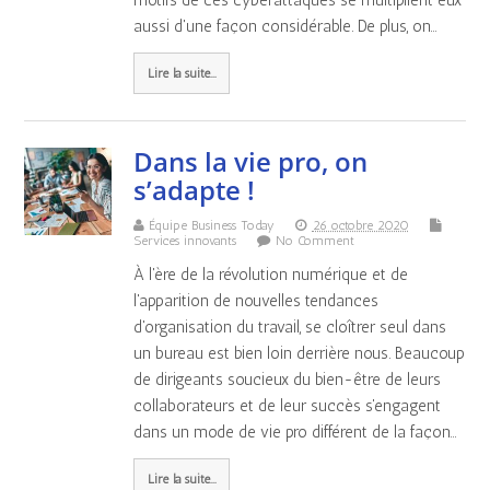
motifs de ces cyberattaques se multiplient eux
aussi d'une façon considérable. De plus, on…
Lire la suite...
Dans la vie pro, on
s’adapte !
Équipe Business Today
26 octobre 2020
Services innovants
No Comment
À l'ère de la révolution numérique et de
l'apparition de nouvelles tendances
d'organisation du travail, se cloîtrer seul dans
un bureau est bien loin derrière nous. Beaucoup
de dirigeants soucieux du bien-être de leurs
collaborateurs et de leur succès s'engagent
dans un mode de vie pro différent de la façon…
Lire la suite...