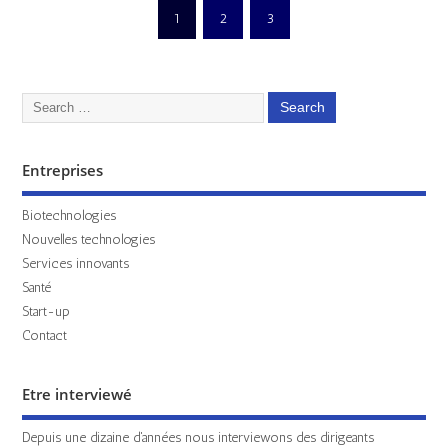
1
2
3
Entreprises
Biotechnologies
Nouvelles technologies
Services innovants
Santé
Start-up
Contact
Etre interviewé
Depuis une dizaine d'années nous interviewons des dirigeants