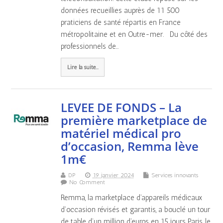
données recueillies auprès de 11 500
praticiens de santé répartis en France
métropolitaine et en Outre-mer. Du côté des
professionnels de…
Lire la suite...
LEVEE DE FONDS – La
première marketplace de
matériel médical pro
d’occasion, Remma lève
1m€
DP
19 janvier 2024
Services innovants
No Comment
Remma, la marketplace d’appareils médicaux
d’occasion révisés et garantis, a bouclé un tour
de table d’un million d’euros en 15 jours Paris, le