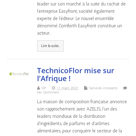
leader sur son marché à la suite du rachat de
l’entreprise Easyfront, société également
experte de l’éditeur. Le nouvel ensemble
dénommé Comforth Easyfront constitue un
acteur…
Lire la suite...
TechnicoFlor mise sur
l’Afrique !
DP
11 mars 2021
Services innovants
No Comment
La maison de composition française annonce
son rapprochement avec AZELIS, l’un des
leaders mondiaux de la distribution
d’ingrédients, de parfums et d’arômes
alimentaires, pour conquérir le secteur de la