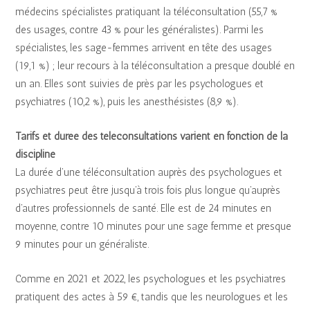
médecins spécialistes pratiquant la téléconsultation (55,7 %
des usages, contre 43 % pour les généralistes). Parmi les
spécialistes, les sage-femmes arrivent en tête des usages
(19,1 %) ; leur recours à la téléconsultation a presque doublé en
un an. Elles sont suivies de près par les psychologues et
psychiatres (10,2 %), puis les anesthésistes (8,9 %).
Tarifs et durée des téléconsultations varient en fonction de la
discipline
La durée d’une téléconsultation auprès des psychologues et
psychiatres peut être jusqu’à trois fois plus longue qu’auprès
d’autres professionnels de santé. Elle est de 24 minutes en
moyenne, contre 10 minutes pour une sage femme et presque
9 minutes pour un généraliste.
Comme en 2021 et 2022, les psychologues et les psychiatres
pratiquent des actes à 59 €, tandis que les neurologues et les