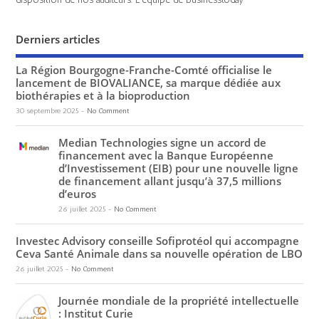
Derniers articles
La Région Bourgogne-Franche-Comté officialise le
lancement de BIOVALIANCE, sa marque dédiée aux
biothérapies et à la bioproduction
30 septembre 2025
-
No Comment
Median Technologies signe un accord de
financement avec la Banque Européenne
d’Investissement (EIB) pour une nouvelle ligne
de financement allant jusqu’à 37,5 millions
d’euros
26 juillet 2025
-
No Comment
Investec Advisory conseille Sofiprotéol qui accompagne
Ceva Santé Animale dans sa nouvelle opération de LBO
26 juillet 2025
-
No Comment
Journée mondiale de la propriété intellectuelle
: Institut Curie