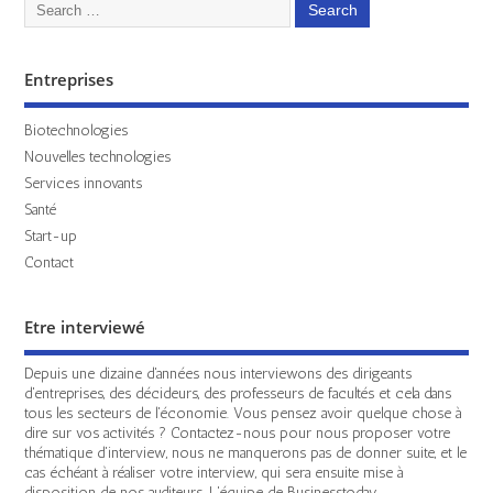
Entreprises
Biotechnologies
Nouvelles technologies
Services innovants
Santé
Start-up
Contact
Etre interviewé
Depuis une dizaine d'années nous interviewons des dirigeants
d'entreprises, des décideurs, des professeurs de facultés et cela dans
tous les secteurs de l'économie. Vous pensez avoir quelque chose à
dire sur vos activités ? Contactez-nous pour nous proposer votre
thématique d'interview, nous ne manquerons pas de donner suite, et le
cas échéant à réaliser votre interview, qui sera ensuite mise à
disposition de nos auditeurs. L'équipe de Businesstoday