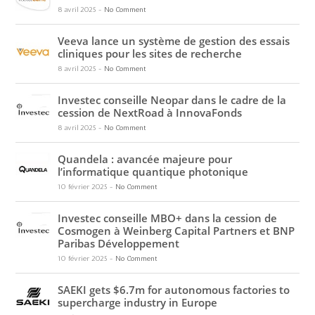
8 avril 2025
-
No Comment
Veeva lance un système de gestion des essais
cliniques pour les sites de recherche
8 avril 2025
-
No Comment
Investec conseille Neopar dans le cadre de la
cession de NextRoad à InnovaFonds
8 avril 2025
-
No Comment
Quandela : avancée majeure pour
l’informatique quantique photonique
10 février 2025
-
No Comment
Investec conseille MBO+ dans la cession de
Cosmogen à Weinberg Capital Partners et BNP
Paribas Développement
10 février 2025
-
No Comment
SAEKI gets $6.7m for autonomous factories to
supercharge industry in Europe