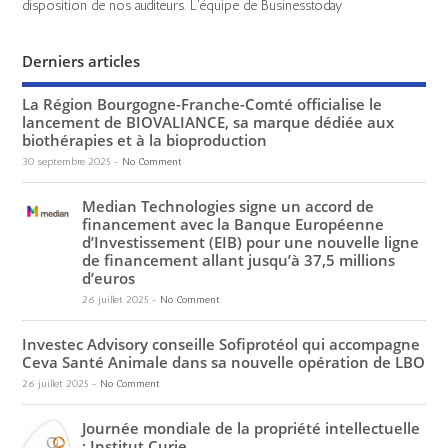
disposition de nos auditeurs. L'équipe de Businesstoday
Derniers articles
La Région Bourgogne-Franche-Comté officialise le
lancement de BIOVALIANCE, sa marque dédiée aux
biothérapies et à la bioproduction
30 septembre 2025
-
No Comment
Median Technologies signe un accord de
financement avec la Banque Européenne
d’Investissement (EIB) pour une nouvelle ligne
de financement allant jusqu’à 37,5 millions
d’euros
26 juillet 2025
-
No Comment
Investec Advisory conseille Sofiprotéol qui accompagne
Ceva Santé Animale dans sa nouvelle opération de LBO
26 juillet 2025
-
No Comment
Journée mondiale de la propriété intellectuelle
: Institut Curie