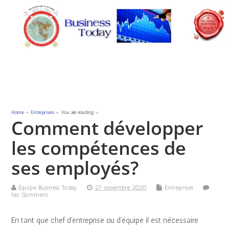
Home
»
Entreprises
» You are reading »
Comment développer
les compétences de
ses employés?
Équipe Business Today
27 novembre 2020
Entreprises
No Comment
En tant que chef d’entreprise ou d’équipe il est nécessaire