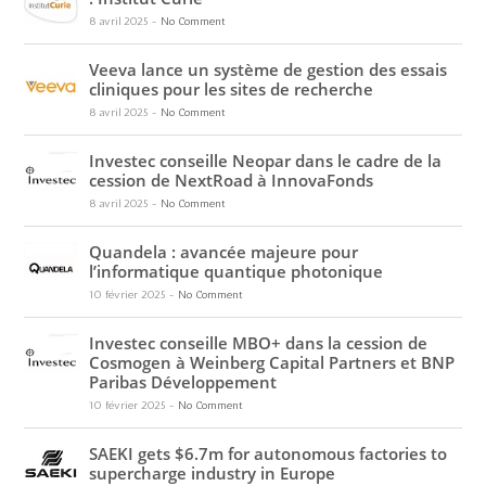
8 avril 2025
-
No Comment
Veeva lance un système de gestion des essais
cliniques pour les sites de recherche
8 avril 2025
-
No Comment
Investec conseille Neopar dans le cadre de la
cession de NextRoad à InnovaFonds
8 avril 2025
-
No Comment
Quandela : avancée majeure pour
l’informatique quantique photonique
10 février 2025
-
No Comment
Investec conseille MBO+ dans la cession de
Cosmogen à Weinberg Capital Partners et BNP
Paribas Développement
10 février 2025
-
No Comment
SAEKI gets $6.7m for autonomous factories to
supercharge industry in Europe