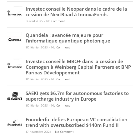
Investec conseille Neopar dans le cadre de la
cession de NextRoad à InnovaFonds
8 avril 2025
-
No Comment
Quandela : avancée majeure pour
l’informatique quantique photonique
10 février 2025
-
No Comment
Investec conseille MBO+ dans la cession de
Cosmogen à Weinberg Capital Partners et BNP
Paribas Développement
10 février 2025
-
No Comment
SAEKI gets $6.7m for autonomous factories to
supercharge industry in Europe
10 février 2025
-
No Comment
Founderful defies European VC consolidation
trend with oversubscribed $140m Fund II
17 novembre 2024
-
No Comment