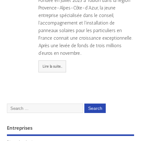
Fondée en juillet 2023 à Toulon dans la région
Provence-Alpes-Côte-d’Azur, la jeune
entreprise spécialisée dans le conseil,
l’accompagnement et l'installation de
panneaux solaires pour les particuliers en
France connait une croissance exceptionnelle.
Après une levée de fonds de trois millions
d’euros en novembre…
Lire la suite...
Entreprises