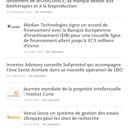
lancement de BIOVALIANCE, sa marque dédiée aux
biothérapies et à la bioproduction
30 septembre 2025
-
No Comment
Median Technologies signe un accord de
financement avec la Banque Européenne
d’Investissement (EIB) pour une nouvelle ligne
de financement allant jusqu’à 37,5 millions
d’euros
26 juillet 2025
-
No Comment
Investec Advisory conseille Sofiprotéol qui accompagne
Ceva Santé Animale dans sa nouvelle opération de LBO
26 juillet 2025
-
No Comment
Journée mondiale de la propriété intellectuelle
: Institut Curie
8 avril 2025
-
No Comment
Veeva lance un système de gestion des essais
cliniques pour les sites de recherche
8 avril 2025
-
No Comment