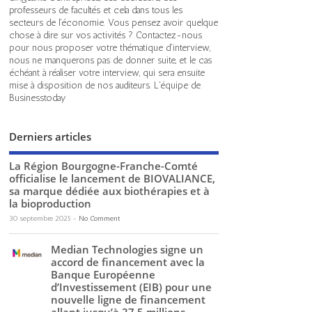
professeurs de facultés et cela dans tous les
secteurs de l'économie. Vous pensez avoir quelque
chose à dire sur vos activités ? Contactez-nous
pour nous proposer votre thématique d'interview,
nous ne manquerons pas de donner suite, et le cas
échéant à réaliser votre interview, qui sera ensuite
mise à disposition de nos auditeurs. L'équipe de
Businesstoday
Derniers articles
La Région Bourgogne-Franche-Comté
officialise le lancement de BIOVALIANCE,
sa marque dédiée aux biothérapies et à
la bioproduction
30 septembre 2025
-
No Comment
Median Technologies signe un
accord de financement avec la
Banque Européenne
d’Investissement (EIB) pour une
nouvelle ligne de financement