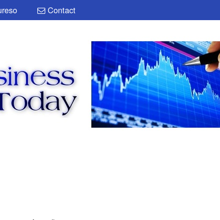
reso
Contact