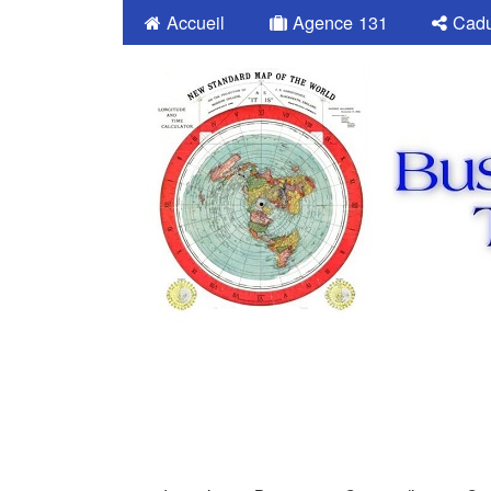
Accueil
Agence 131
Cadu