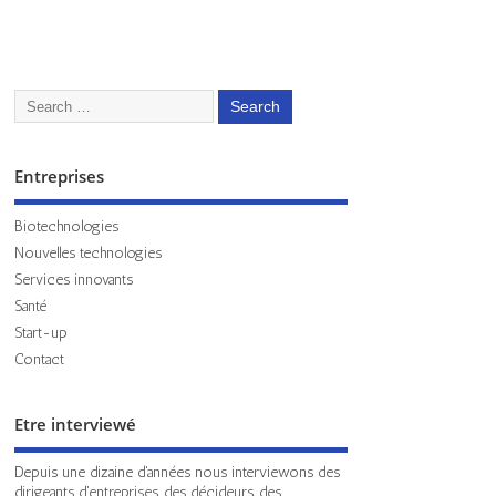
Entreprises
Biotechnologies
Nouvelles technologies
Services innovants
Santé
Start-up
Contact
Etre interviewé
Depuis une dizaine d'années nous interviewons des
dirigeants d'entreprises, des décideurs, des