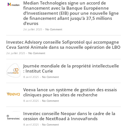
Median Technologies signe un accord de
financement avec la Banque Européenne
d’Investissement (EIB) pour une nouvelle ligne
de financement allant jusqu’à 37,5 millions
d’euros
26 juillet 2025
-
No Comment
Investec Advisory conseille Sofiprotéol qui accompagne
Ceva Santé Animale dans sa nouvelle opération de LBO
26 juillet 2025
-
No Comment
Journée mondiale de la propriété intellectuelle
: Institut Curie
8 avril 2025
-
No Comment
Veeva lance un système de gestion des essais
cliniques pour les sites de recherche
8 avril 2025
-
No Comment
Investec conseille Neopar dans le cadre de la
cession de NextRoad à InnovaFonds
8 avril 2025
-
No Comment