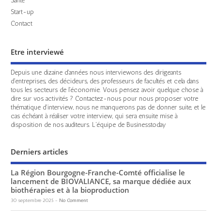
Start-up
Contact
Etre interviewé
Depuis une dizaine d'années nous interviewons des dirigeants
d'entreprises, des décideurs, des professeurs de facultés et cela dans
tous les secteurs de l'économie. Vous pensez avoir quelque chose à
dire sur vos activités ? Contactez-nous pour nous proposer votre
thématique d'interview, nous ne manquerons pas de donner suite, et le
cas échéant à réaliser votre interview, qui sera ensuite mise à
disposition de nos auditeurs. L'équipe de Businesstoday
Derniers articles
La Région Bourgogne-Franche-Comté officialise le
lancement de BIOVALIANCE, sa marque dédiée aux
biothérapies et à la bioproduction
30 septembre 2025
-
No Comment