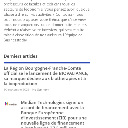
professeurs de facultés et cela dans tous les
secteurs de l'économie. Vous pensez avoir quelque
chose à dire sur vos activités ? Contactez-nous
pour nous proposer votre thématique d'interview,
nous ne manquerons pas de donner suite, et le cas
échéant à réaliser votre interview, qui sera ensuite
mise à disposition de nos auditeurs. L'équipe de
Businesstoday
Derniers articles
La Région Bourgogne-Franche-Comté
officialise le lancement de BIOVALIANCE,
sa marque dédiée aux biothérapies et à
la bioproduction
30 septembre 2025
-
No Comment
Median Technologies signe un
accord de financement avec la
Banque Européenne
d’Investissement (EIB) pour une
nouvelle ligne de financement