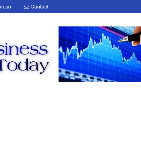
reso
Contact