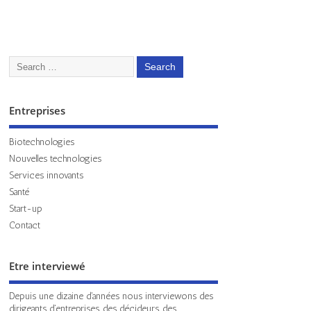
Entreprises
Biotechnologies
Nouvelles technologies
Services innovants
Santé
Start-up
Contact
Etre interviewé
Depuis une dizaine d'années nous interviewons des
dirigeants d'entreprises, des décideurs, des