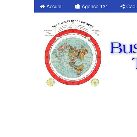
Accueil
Agence 131
Cadu