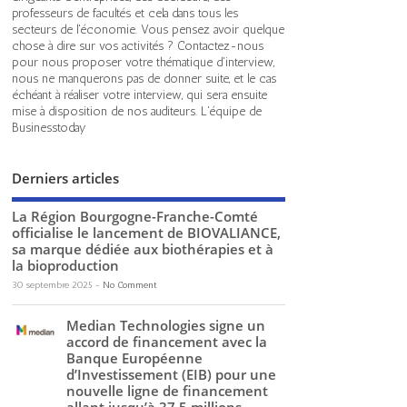
professeurs de facultés et cela dans tous les
secteurs de l'économie. Vous pensez avoir quelque
chose à dire sur vos activités ? Contactez-nous
pour nous proposer votre thématique d'interview,
nous ne manquerons pas de donner suite, et le cas
échéant à réaliser votre interview, qui sera ensuite
mise à disposition de nos auditeurs. L'équipe de
Businesstoday
Derniers articles
La Région Bourgogne-Franche-Comté
officialise le lancement de BIOVALIANCE,
sa marque dédiée aux biothérapies et à
la bioproduction
30 septembre 2025
-
No Comment
Median Technologies signe un
accord de financement avec la
Banque Européenne
d’Investissement (EIB) pour une
nouvelle ligne de financement