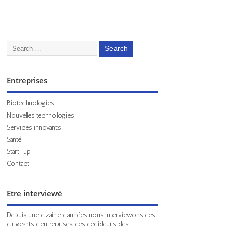
Entreprises
Biotechnologies
Nouvelles technologies
Services innovants
Santé
Start-up
Contact
Etre interviewé
Depuis une dizaine d'années nous interviewons des
dirigeants d'entreprises, des décideurs, des