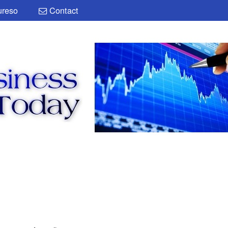
reso
Contact