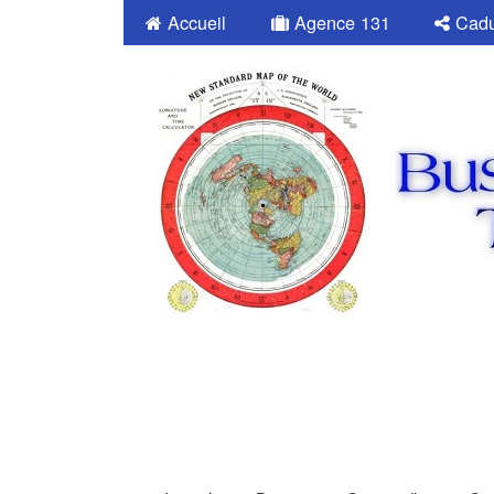
Accueil
Agence 131
Cadu