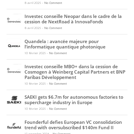
8 avril 2025
-
No Comment
Investec conseille Neopar dans le cadre de la
cession de NextRoad à InnovaFonds
8 avril 2025
-
No Comment
Quandela : avancée majeure pour
l’informatique quantique photonique
10 février 2025
-
No Comment
Investec conseille MBO+ dans la cession de
Cosmogen à Weinberg Capital Partners et BNP
Paribas Développement
10 février 2025
-
No Comment
SAEKI gets $6.7m for autonomous factories to
supercharge industry in Europe
10 février 2025
-
No Comment
Founderful defies European VC consolidation
trend with oversubscribed $140m Fund II
17 novembre 2024
-
No Comment