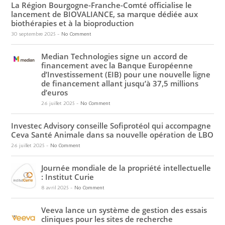
La Région Bourgogne-Franche-Comté officialise le
lancement de BIOVALIANCE, sa marque dédiée aux
biothérapies et à la bioproduction
30 septembre 2025
-
No Comment
Median Technologies signe un accord de
financement avec la Banque Européenne
d’Investissement (EIB) pour une nouvelle ligne
de financement allant jusqu’à 37,5 millions
d’euros
26 juillet 2025
-
No Comment
Investec Advisory conseille Sofiprotéol qui accompagne
Ceva Santé Animale dans sa nouvelle opération de LBO
26 juillet 2025
-
No Comment
Journée mondiale de la propriété intellectuelle
: Institut Curie
8 avril 2025
-
No Comment
Veeva lance un système de gestion des essais
cliniques pour les sites de recherche