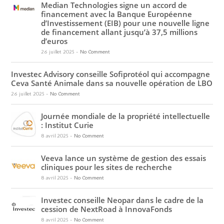
Median Technologies signe un accord de
financement avec la Banque Européenne
d’Investissement (EIB) pour une nouvelle ligne
de financement allant jusqu’à 37,5 millions
d’euros
26 juillet 2025
-
No Comment
Investec Advisory conseille Sofiprotéol qui accompagne
Ceva Santé Animale dans sa nouvelle opération de LBO
26 juillet 2025
-
No Comment
Journée mondiale de la propriété intellectuelle
: Institut Curie
8 avril 2025
-
No Comment
Veeva lance un système de gestion des essais
cliniques pour les sites de recherche
8 avril 2025
-
No Comment
Investec conseille Neopar dans le cadre de la
cession de NextRoad à InnovaFonds
8 avril 2025
-
No Comment