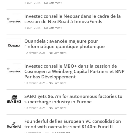
8 avril 2025
-
No Comment
Investec conseille Neopar dans le cadre de la
cession de NextRoad à InnovaFonds
8 avril 2025
-
No Comment
Quandela : avancée majeure pour
l’informatique quantique photonique
10 février 2025
-
No Comment
Investec conseille MBO+ dans la cession de
Cosmogen à Weinberg Capital Partners et BNP
Paribas Développement
10 février 2025
-
No Comment
SAEKI gets $6.7m for autonomous factories to
supercharge industry in Europe
10 février 2025
-
No Comment
Founderful defies European VC consolidation
trend with oversubscribed $140m Fund II
17 novembre 2024
-
No Comment