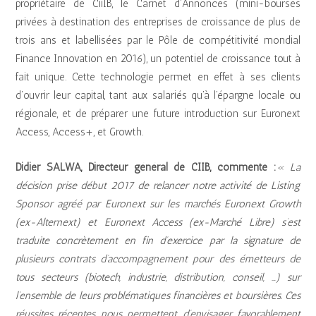
propriétaire de CiiIB, le Carnet d’Annonces (mini-bourses
privées à destination des entreprises de croissance de plus de
trois ans et labellisées par le Pôle de compétitivité mondial
Finance Innovation en 2016), un potentiel de croissance tout à
fait unique. Cette technologie permet en effet à ses clients
d’ouvrir leur capital, tant aux salariés qu’à l’épargne locale ou
régionale, et de préparer une future introduction sur Euronext
Access, Access+, et Growth.
Didier SALWA, Directeur général de CIIB, commente :
« La
décision prise début 2017 de relancer notre activité de Listing
Sponsor agréé par Euronext sur les marchés Euronext Growth
(ex-Alternext) et Euronext Access (ex-Marché Libre) s’est
traduite concrètement en fin d’exercice par la signature de
plusieurs contrats d’accompagnement pour des émetteurs de
tous secteurs (biotech, industrie, distribution, conseil, …) sur
l’ensemble de leurs problématiques financières et boursières. Ces
réussites récentes nous permettent d’envisager favorablement