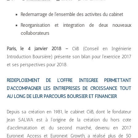
Redémarrage de l’ensemble des activités du cabinet
Réorganisation et intégration de deux nouveaux
collaborateurs
Paris, le 4 janvier 2018 –
CiiB (Conseil en Ingénierie
Introduction Boursière) présente son bilan pour l’exercice 2017
et ses perspectives pour 2018.
REDEPLOIEMENT DE L’OFFRE INTEGREE PERMETTANT
D’ACCOMPAGNER LES ENTREPRISES DE CROISSANCE TOUT
AU LONG DE LEUR PARCOURS BOURSIER ET FINANCIER
Depuis sa création en 1981, le cabinet CiiB, dont le fondateur
Jean SALWA est à l’origine de la création du hors cote
d’acclimatation et du second marché, devenu en 2017
Euronext Access et Euronext Growth, a réalisé plus de 50