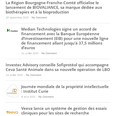
La Région Bourgogne-Franche-Comté officialise le
lancement de BIOVALIANCE, sa marque dédiée aux
biothérapies et à la bioproduction
30 septembre 2025
-
No Comment
Median Technologies signe un accord de
financement avec la Banque Européenne
d’Investissement (EIB) pour une nouvelle ligne
de financement allant jusqu’à 37,5 millions
d’euros
26 juillet 2025
-
No Comment
Investec Advisory conseille Sofiprotéol qui accompagne
Ceva Santé Animale dans sa nouvelle opération de LBO
26 juillet 2025
-
No Comment
Journée mondiale de la propriété intellectuelle
: Institut Curie
8 avril 2025
-
No Comment
Veeva lance un système de gestion des essais
cliniques pour les sites de recherche