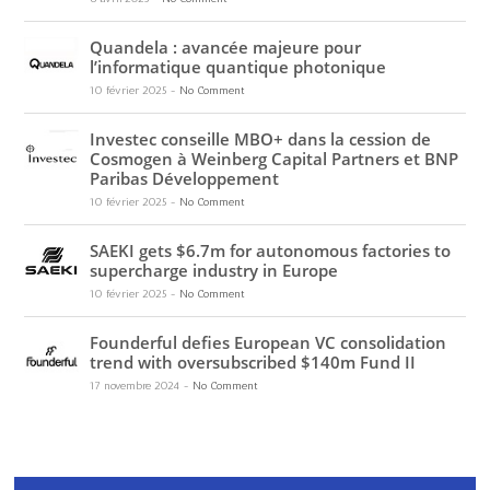
Quandela : avancée majeure pour
l’informatique quantique photonique
10 février 2025
-
No Comment
Investec conseille MBO+ dans la cession de
Cosmogen à Weinberg Capital Partners et BNP
Paribas Développement
10 février 2025
-
No Comment
SAEKI gets $6.7m for autonomous factories to
supercharge industry in Europe
10 février 2025
-
No Comment
Founderful defies European VC consolidation
trend with oversubscribed $140m Fund II
17 novembre 2024
-
No Comment