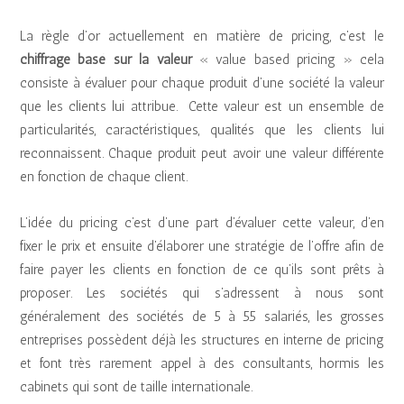
i
o
La règle d’or actuellement en matière de pricing, c’est le
chiffrage basé sur la valeur
« value based pricing » cela
consiste à évaluer pour chaque produit d’une société la valeur
que les clients lui attribue. Cette valeur est un ensemble de
particularités, caractéristiques, qualités que les clients lui
reconnaissent. Chaque produit peut avoir une valeur différente
en fonction de chaque client.
L’idée du pricing c’est d’une part d’évaluer cette valeur, d’en
fixer le prix et ensuite d’élaborer une stratégie de l’offre afin de
faire payer les clients en fonction de ce qu’ils sont prêts à
proposer. Les sociétés qui s’adressent à nous sont
généralement des sociétés de 5 à 55 salariés, les grosses
entreprises possèdent déjà les structures en interne de pricing
et font très rarement appel à des consultants, hormis les
cabinets qui sont de taille internationale.