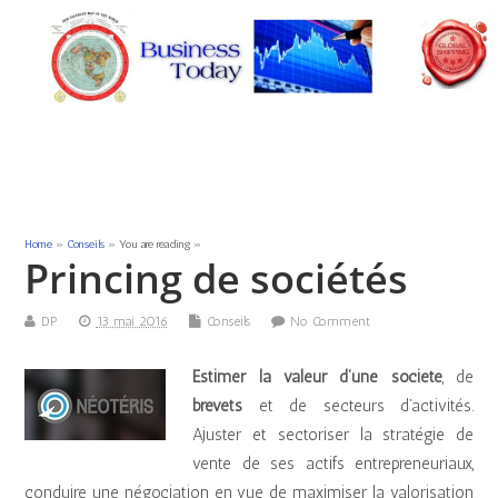
Home
»
Conseils
» You are reading »
Princing de sociétés
DP
13 mai 2016
Conseils
No Comment
Estimer la valeur d’une société
, de
brevets
et de secteurs d’activités.
Ajuster et sectoriser la stratégie de
vente de ses actifs entrepreneuriaux,
conduire une négociation en vue de maximiser la valorisation