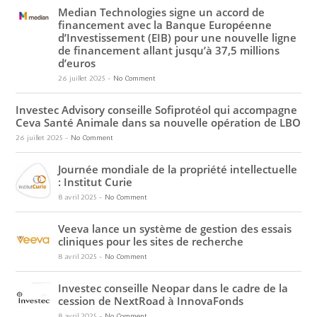
Median Technologies signe un accord de
financement avec la Banque Européenne
d’Investissement (EIB) pour une nouvelle ligne
de financement allant jusqu’à 37,5 millions
d’euros
26 juillet 2025
-
No Comment
Investec Advisory conseille Sofiprotéol qui accompagne
Ceva Santé Animale dans sa nouvelle opération de LBO
26 juillet 2025
-
No Comment
Journée mondiale de la propriété intellectuelle
: Institut Curie
8 avril 2025
-
No Comment
Veeva lance un système de gestion des essais
cliniques pour les sites de recherche
8 avril 2025
-
No Comment
Investec conseille Neopar dans le cadre de la
cession de NextRoad à InnovaFonds
8 avril 2025
-
No Comment