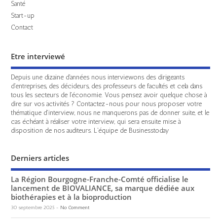
Santé
Start-up
Contact
Etre interviewé
Depuis une dizaine d'années nous interviewons des dirigeants
d'entreprises, des décideurs, des professeurs de facultés et cela dans
tous les secteurs de l'économie. Vous pensez avoir quelque chose à
dire sur vos activités ? Contactez-nous pour nous proposer votre
thématique d'interview, nous ne manquerons pas de donner suite, et le
cas échéant à réaliser votre interview, qui sera ensuite mise à
disposition de nos auditeurs. L'équipe de Businesstoday
Derniers articles
La Région Bourgogne-Franche-Comté officialise le
lancement de BIOVALIANCE, sa marque dédiée aux
biothérapies et à la bioproduction
30 septembre 2025
-
No Comment